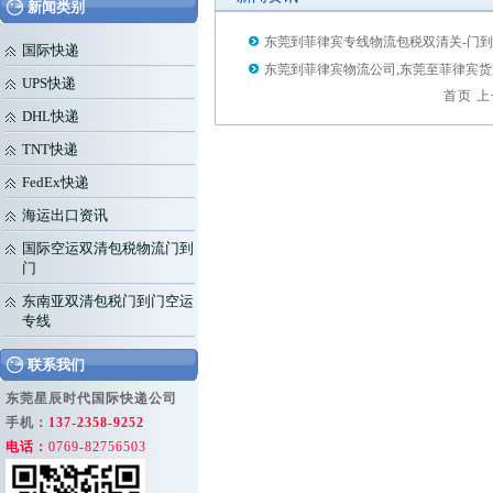
新闻类别
东莞到菲律宾专线物流包税双清关-门
国际快递
东莞到菲律宾物流公司,东莞至菲律宾货
UPS快递
首页
上
DHL快递
TNT快递
FedEx快递
海运出口资讯
国际空运双清包税物流门到
门
东南亚双清包税门到门空运
专线
联系我们
东莞星辰时代国际快递公司
手机：
137-2358-9252
电话：
0769-82756503