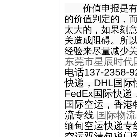
价值申报是有技
的价值判定的，
太大的，如果刻
关造成阻碍。所
经验来尽量减少
东莞市星辰时代
电话137-2358
快递
，
DHL国际
FedEx国际快递
国际空运
，
香港
流专线
国际物流
缅甸空运快递专
空运双清包税门