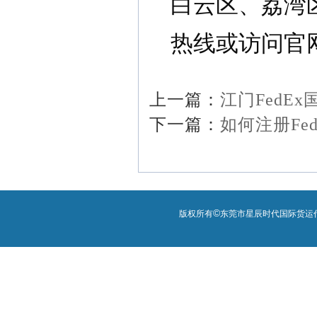
白云区、荔湾
热线或访问官
上一篇：
江门FedE
下一篇：
如何注册Fe
©
版权所有
东莞市星辰时代国际货