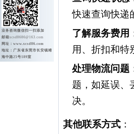
快速查询快递
了解服务费用
业务咨询微信扫一扫添加
邮箱
xcsd8686@163.com
网址：
www.xcsd86.com
用、折扣和特
地址：广东省东莞市长安镇靖
海中路25号189室
处理物流问题
题，如延误、
决。
其他联系方式
：