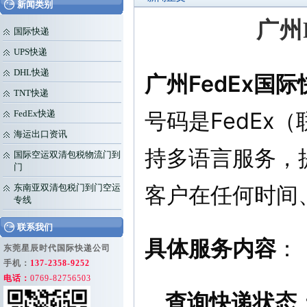
新闻类别
广州
国际快递
UPS快递
DHL快递
广州FedEx国际
TNT快递
号码是FedEx
FedEx快递
海运出口资讯
持多语言服务，
国际空运双清包税物流门到
门
客户在任何时间
东南亚双清包税门到门空运
专线
联系我们
具体服务内容
：
东莞星辰时代国际快递公司
手机：
137-2358-9252
电话：
0769-82756503
查询快递状态