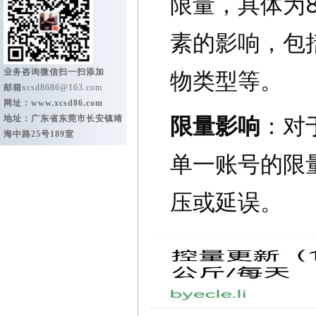
限量，具体为8
素的影响，包
业务咨询微信扫一扫添加
物类型等。
邮箱
xcsd8686@163.com
网址：
www.xcsd86.com
限量影响
：对
地址：广东省东莞市长安镇靖
海中路25号189室
单一账号的限
压或延误。