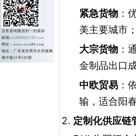
紧急货物
：
美主要城市
业务咨询微信扫一扫添加
邮箱
xcsd8686@163.com
网址：
www.xcsd86.com
大宗货物
：
地址：广东省东莞市长安镇靖
海中路25号189室
金制品出口
中欧贸易
：依
输，适合阳
定制化供应链