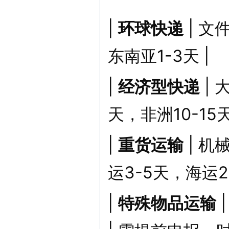
|
环球快递
| 文
东南亚1-3天 |
|
经济型快递
|
天，非洲10-15天
|
重货运输
| 机
运3-5天，海运25
|
特殊物品运输