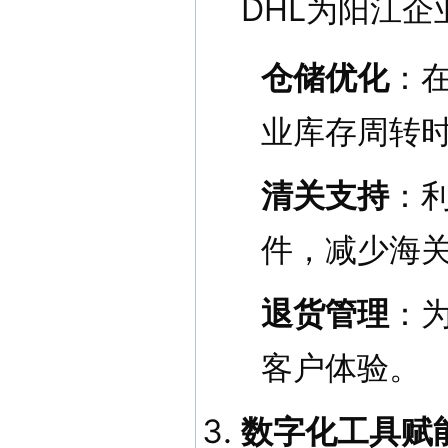
DHL为阳江企
仓储优化
：
业库存周转
清关支持
：
件，减少海
退货管理
：
客户体验。
数字化工具赋