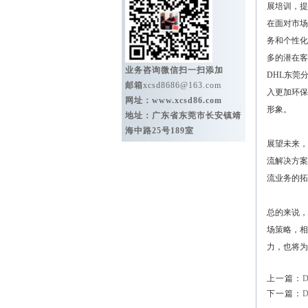
展培训，提
在面对市场
务和个性化
多的潜在客
业务咨询微信扫一扫添加
DHL东莞
邮箱
xcsd8686@163.com
入更加环保
网址：
www.xcsd86.com
形象。
地址：广东省东莞市长安镇靖
海中路25号189室
展望未来，
流解决方案
流业务的拓
总的来说，
场策略，相
力，也将为
上一篇：
下一篇：