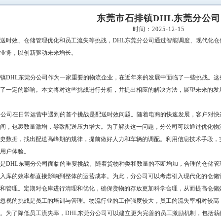
东莞市石排镇DHL东莞分公司
时间：2025-12-15
送时效、仓储管理优化和员工流失等挑战，DHL东莞分公司通过智能调度、现代化
业务，以创新驱动未来增长。
镇DHL东莞分公司作为一家重要的物流企业，在近年来的发展中面临了一些挑战。
了一定的影响。本文将对这些挑战进行分析，并提出相应的解决方法，展望未来的发
分公司在日常运营中遇到的首个挑战是配送时效问题。随着电商的快速发展，客户对快
间，包裹数量激增，导致配送压力增大。为了解决这一问题，分公司可以通过优化物
史数据，找出配送高峰期的规律，提前做好人力和车辆的调配。利用信息技术手段，
用户体验。
是DHL东莞分公司面临的重要挑战。随着货物种类和数量的不断增加，合理的仓储
入库的效率都直接影响到整体的运营成本。为此，分公司可以考虑引入现代化的仓储
和管理。定期对仓库进行清理和优化，确保货物的存放更加科学合理，从而提高仓储
忽视的挑战是员工的培训与管理。物流行业的工作强度较大，员工的流失率相对较高
。为了降低员工流失率，DHL东莞分公司可以建立更为完善的员工激励机制，包括