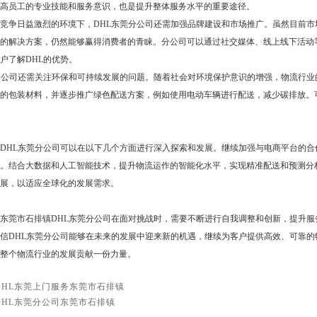
高员工的专业技能和服务意识，也是提升整体服务水平的重要途径。
竞争日益激烈的环境下，DHL东莞分公司还需加强品牌建设和市场推广。虽然目前
的解决方案，仍然能够赢得消费者的青睐。分公司可以通过社交媒体、线上线下活动
户了解DHL的优势。
分公司还需关注环保和可持续发展的问题。随着社会对环境保护意识的增强，物流行
的包装材料，并逐步推广绿色配送方案，例如使用电动车辆进行配送，减少碳排放。
DHL东莞分公司可以在以下几个方面进行深入探索和发展。继续加强与电商平台的
。结合大数据和人工智能技术，提升物流运作的智能化水平，实现精准配送和预测分
展，以适应全球化的发展需求。
东莞市石排镇DHL东莞分公司在面对挑战时，需要不断进行自我调整和创新，提升
信DHL东莞分公司能够在未来的发展中迎来新的机遇，继续为客户提供高效、可靠
整个物流行业的发展贡献一份力量。
DHL东莞上门服务东莞市石排镇
DHL东莞分公司东莞市石排镇