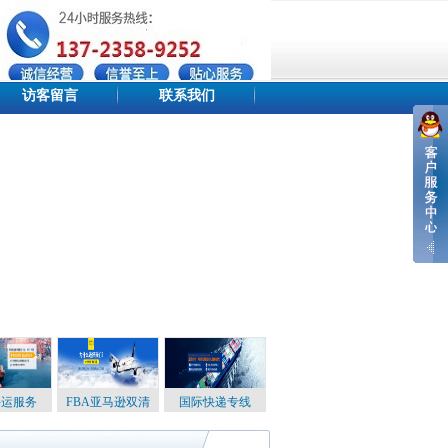
访客留言
联系我们
设为首页
添加收藏
站点地图
海运服务
FBA亚马逊双清
国际快递专线