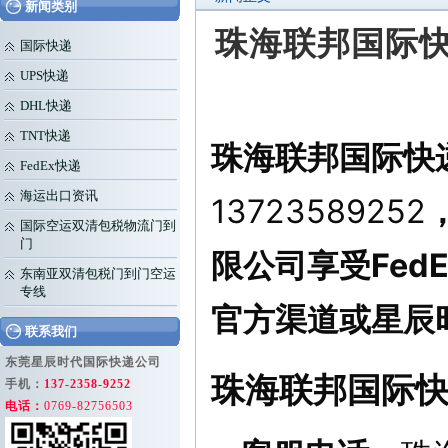
新闻类别
珠海联邦国际快递
国际快递
UPS快递
DHL快递
TNT快递
珠海联邦国际快递
FedEx快递
海运出口资讯
13723589252
国际空运双清包税物流门到
门
限公司享受Fed
东南亚双清包税门到门空运
专线
官方渠道或星辰
联系我们
东莞星辰时代国际快递公司
珠海联邦国际快
手机：
137-2358-9252
电话：
0769-82756503