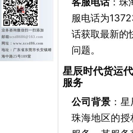
客服电话
：珠
服电话为137
业务咨询微信扫一扫添加
话获取最新的
邮箱
xcsd8686@163.com
网址：
www.xcsd86.com
问题。
地址：广东省东莞市长安镇靖
海中路25号189室
星辰时代货运代
服务
公司背景
：星
珠海地区的授