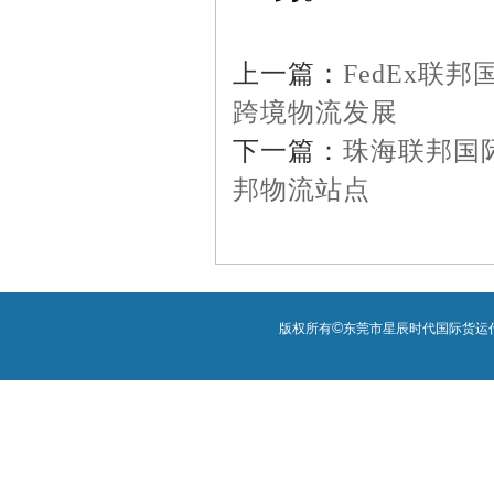
上一篇：
FedEx联
跨境物流发展
下一篇：
珠海联邦国
邦物流站点
©
版权所有
东莞市星辰时代国际货