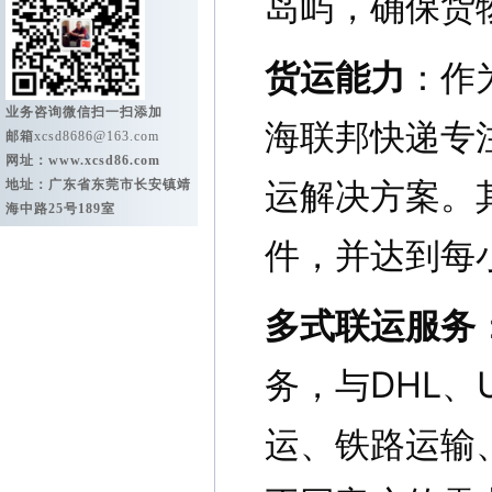
岛屿，确保货
货运能力
：作
业务咨询微信扫一扫添加
海联邦快递专
邮箱
xcsd8686@163.com
网址：
www.xcsd86.com
运解决方案。
地址：广东省东莞市长安镇靖
海中路25号189室
件，并达到每
多式联运服务
务，与DHL、
运、铁路运输