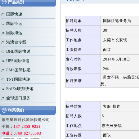
产品类别
国际快递
招聘对象
国际快递业务员
国际空运
招聘人数
30
国际海运
工作地点
东莞市长安镇
港澳台专线
工资待遇
面议
DHL国际快递
发布时间
2014年6月18日
UPS国际快递
有效期限
2年
EMS国际快递
男女不限，头脑灵活
TNT国际快递
招聘要求
想。
FedEx联邦快递
全球进口服务
招聘对象
客服-操作
联系我们
招聘人数
6
东莞星辰时代国际快递公司
工作地点
东莞长安镇
手机：
137-2358-9252
电话：
0769-82756503
工资待遇
面议