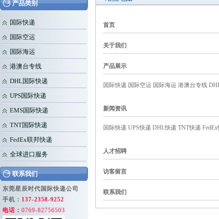
产品类别
国际快递
首页
国际空运
关于我们
国际海运
港澳台专线
产品展示
DHL国际快递
国际快递
国际空运
国际海运
港澳台专线
DH
UPS国际快递
新闻资讯
EMS国际快递
TNT国际快递
国际快递
UPS快递
DHL快递
TNT快递
FedE
FedEx联邦快递
人才招聘
全球进口服务
访客留言
联系我们
东莞星辰时代国际快递公司
联系我们
手机：
137-2358-9252
电话：
0769-82756503