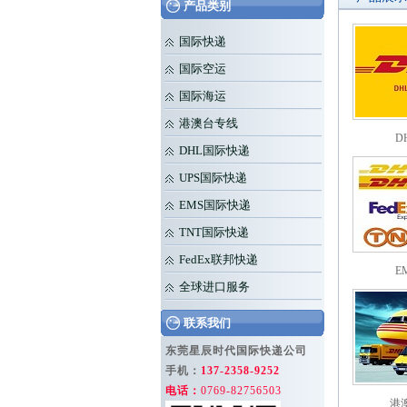
产品类别
国际快递
国际空运
国际海运
港澳台专线
D
DHL国际快递
UPS国际快递
EMS国际快递
TNT国际快递
FedEx联邦快递
E
全球进口服务
联系我们
东莞星辰时代国际快递公司
手机：
137-2358-9252
电话：
0769-82756503
港