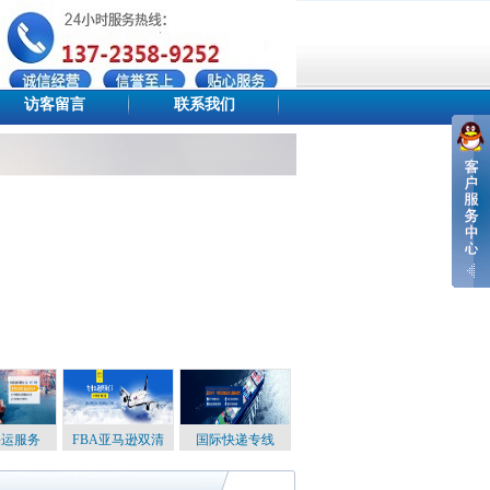
访客留言
联系我们
设为首页
添加收藏
站点地图
海运服务
FBA亚马逊双清
国际快递专线