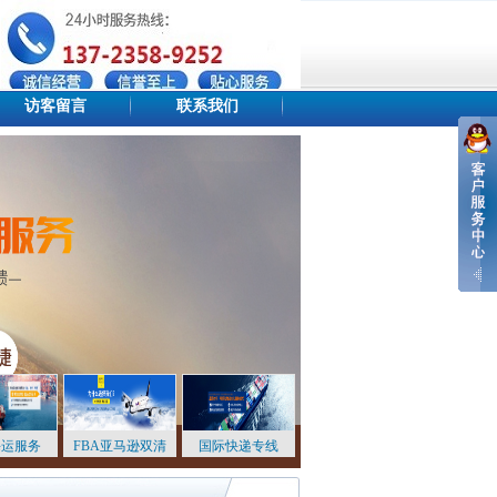
访客留言
联系我们
设为首页
添加收藏
站点地图
海运服务
FBA亚马逊双清
国际快递专线