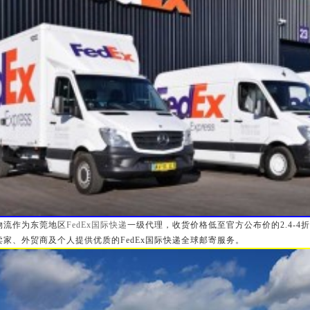
物流作为东莞地区
FedEx国际快递
一级代理，收货价格低至官方公布价的2.4-4
卖家、外贸商及个人提供优质的FedEx国际快递全球邮寄服务。