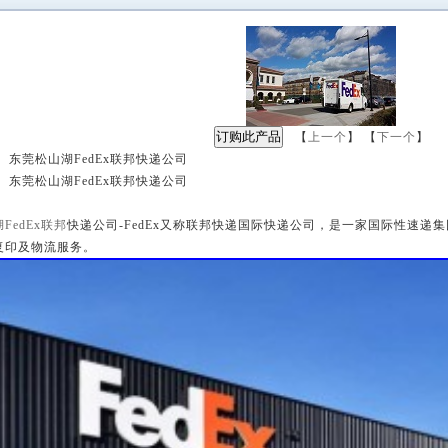
【
上一个
】 【
下一个
】
 东莞松山湖FedEx联邦快递公司
 东莞松山湖FedEx联邦快递公司
：
FedEx联邦
快递公司-FedEx又称联邦快递国际快递公司，是一家国际性速递
复印及物流服务。