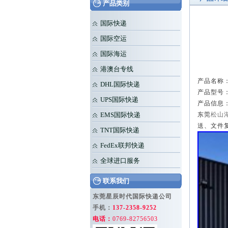
产品类别
国际快递
国际空运
国际海运
港澳台专线
产品名称：
DHL国际快递
产品型号：
UPS国际快递
产品信息
EMS国际快递
东莞
松山湖
送、文件
TNT国际快递
FedEx联邦快递
全球进口服务
联系我们
东莞星辰时代国际快递公司
手机：
137-2358-9252
电话：
0769-82756503