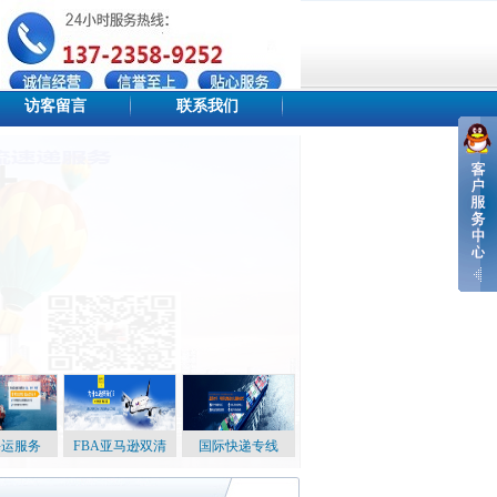
访客留言
联系我们
设为首页
添加收藏
站点地图
海运服务
FBA亚马逊双清
国际快递专线